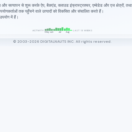
्यापन से शुरू करके ऐप, बैकएंड, क्लाउड इंफ्रास्ट्रक्चर, एम्बेडेड और एज क्षेत्रों, तथा 
 उपयोगकर्ताओं तक पहुँचने वाले उत्पादों को विकसित और संचालित करते हैं।
योग में हैं।
▄
▅
▆
▄
▄
▇
▆
▆
█
▅
▇
▆
▂
·
·
ACTIVITY
LAST 13 WEEKS
May
Jun
Jul
Aug
© 2003-2026 DIGITALNAUTS INC. All rights reserved.