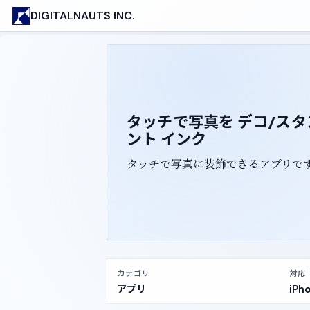
DIGITALNAUTS INC.
タッチで写真を デコ/スタン
ント インク
タッチで写真に装飾できるアプリで
カテゴリ
対応
アプリ
iPho