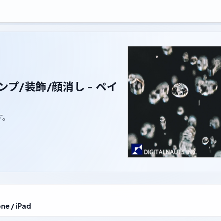
プ/装飾/顔消し - ペイ
す。
ne / iPad