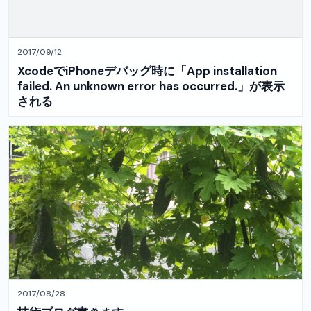
2017/09/12
XcodeでiPhoneデバッグ時に「App installation
failed. An unknown error has occurred.」が表示
される
2017/08/28