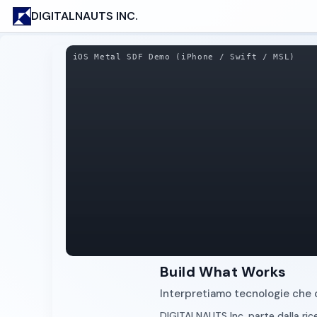
DIGITALNAUTS INC.
iOS Metal SDF Demo (iPhone / Swift / MSL)
Build What Works
Interpretiamo tecnologie che 
DIGITALNAUTS Inc. parte dalla ric