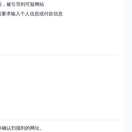
码后，被引导到可疑网站
面要求输入个人信息或付款信息
开前显示并确认扫描到的网址。