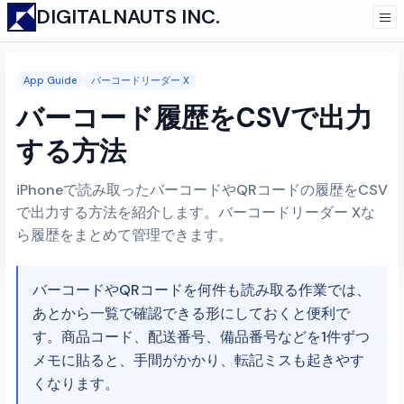
DIGITALNAUTS INC.
App Guide
バーコードリーダー X
バーコード履歴をCSVで出力
する方法
iPhoneで読み取ったバーコードやQRコードの履歴をCSV
で出力する方法を紹介します。バーコードリーダー Xな
ら履歴をまとめて管理できます。
バーコードやQRコードを何件も読み取る作業では、
あとから一覧で確認できる形にしておくと便利で
す。商品コード、配送番号、備品番号などを1件ずつ
メモに貼ると、手間がかかり、転記ミスも起きやす
くなります。