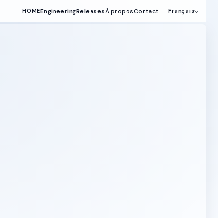
Engineering
Releases
À propos
Contact
HOME
Français